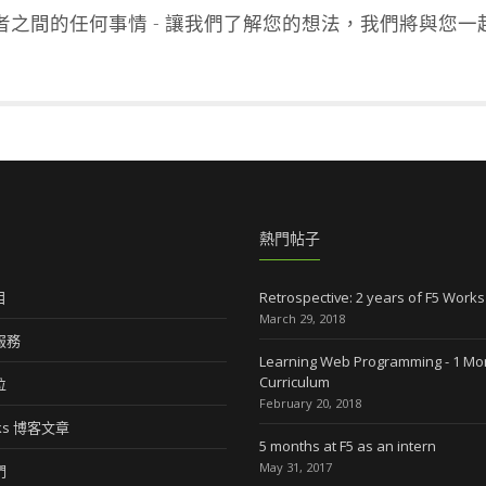
之間的任何事情 - 讓我們了解您的想法，我們將與您一
熱門帖子
目
Retrospective: 2 years of F5 Works
March 29, 2018
服務
Learning Web Programming - 1 Mo
Curriculum
位
February 20, 2018
rks 博客文章
5 months at F5 as an intern
May 31, 2017
們