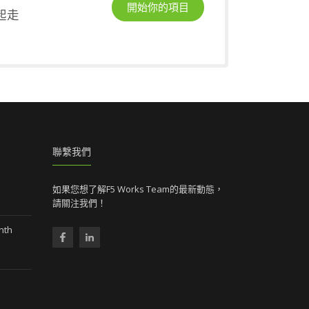
開始你的項目
起走
聯繫我們
如果您想了解F5 Works Team的最新動態，
請關注我們！
nth