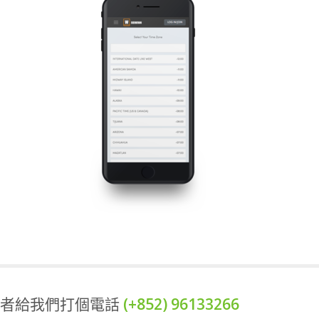
或者給我們打個電話
(+852) 96133266