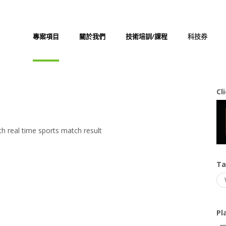
專案項目
關於我們
技術培訓/課程
科技券
Cl
h real time sports match result
T
Pl